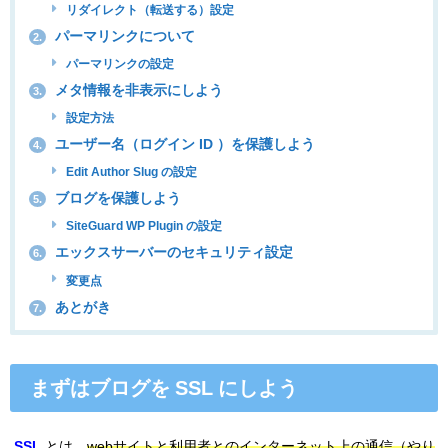
リダイレクト（転送する）設定
パーマリンクについて
2.
パーマリンクの設定
メタ情報を非表示にしよう
3.
設定方法
ユーザー名（ログイン ID ）を保護しよう
4.
Edit Author Slug の設定
ブログを保護しよう
5.
SiteGuard WP Plugin の設定
エックスサーバーのセキュリティ設定
6.
変更点
あとがき
7.
まずはブログを SSL にしよう
SSL
とは、
webサイトと利用者とのインターネット上の通信（やり