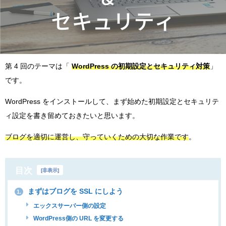
第 4 回のテーマは「
WordPress の初期設定とセキュリティ対策
」
です。
WordPress をインストールして、まず始めた初期設定とセキュリテ
ィ設定を書き留めておきたいと思います。
ブログを適切に運営し、守っていくための大切な作業です
。
目次
[
非表示
]
まずはブログを SSL にしよう
1.
エックスサーバー側の設定
WordPress側の URL を変更する