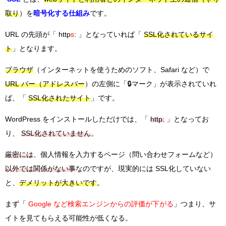
取り
）を
暗号化する仕組み
です。
URL の先頭が「 http
s
: 」となっていれば「
SSL化されているサイ
ト
」となります。
ブラウザ
（インターネットを使うためのソフト、Safari など）で
URL バー（アドレスバー
）の左側に「🔒マーク」が表示されていれ
ば、「
SSL化されたサイト
」です。
WordPress をインストールしただけでは、「
http:
」となってお
り、
SSL化されていません
。
厳密には
、個人情報を入力するページ（問い合わせフォームなど）
以外では関係がない事
なのですが、現実的には SSL化していない
と、
デメリットが大きいです
。
まず「
Google など検索エンジンからの評価が下がる
」つまり、サ
イトを見てもらえる可能性が低くなる。