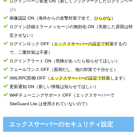
ログインページ変更:ON（新しくブックマークしたログインペー
ジ）
画像認証:ON（海外からの攻撃対策で全て、
ひらがな
）
ログイン詳細エラーメッセージの無効化:ON（失敗した原因は特
定させない）
ログインロック:OFF（
エックスサーバーの設定で対策
するの
で、二重対策は不要）
ログインアラート:ON（危険があったら知らせてほしい）
フェールワンス:OFF（面倒だし、他の対策で十分かと）
XMLRPC防御:OFF（
エックスサーバーの設定で対策
します）
更新通知:ON（新しい情報は知らせてほしい）
WAFチューニングサポート:OFF（エックスサーバーで
SiteGuard Lite は使用されていないので）
エックスサーバーのセキュリティ設定