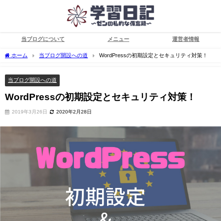
当ブログについて
メニュー
運営者情報
ホーム
当ブログ開設への道
WordPressの初期設定とセキュリティ対策！
当ブログ開設への道
WordPressの初期設定とセキュリティ対策！
2019年3月26日
2020年2月28日