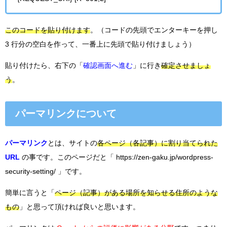
このコードを貼り付けます
。（コードの先頭でエンターキーを押し
3 行分の空白を作って、一番上に先頭で貼り付けましょう）
貼り付けたら、右下の「
確認画面へ進む
」に行き
確定させましょ
う
。
パーマリンクについて
パーマリンク
とは、サイトの
各ページ（各記事）に割り当てられた
URL
の事です。このページだと「 https://zen-gaku.jp/wordpress-
security-setting/ 」です。
簡単に言うと「
ページ（記事）がある場所を知らせる住所のような
もの
」と思って頂ければ良いと思います。