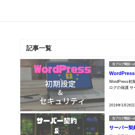
記事一覧
当ブログ開設へ
WordPr
WordPre
ログの保護 サ
2019年3月26日
当ブログ開設へ
サーバー契