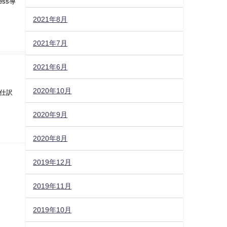
ss導
2021年8月
2021年7月
2021年6月
2020年10月
仕訳
2020年9月
2020年8月
2019年12月
2019年11月
2019年10月