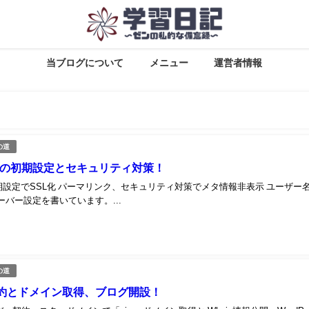
当ブログについて
メニュー
運営者情報
の道
essの初期設定とセキュリティ対策！
ss初期設定でSSL化 パーマリンク、セキュリティ対策でメタ情報非表示 ユーザー
ーバー設定を書いています。...
の道
約とドメイン取得、ブログ開設！