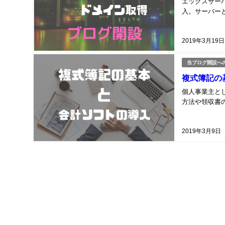
エックスサーバー
入。サーバーと
2019年3月19日
当ブログ開設へ
複式簿記の
個人事業主と
方法や領収書の
2019年3月9日