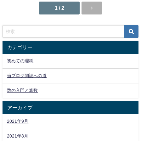
1 / 2
カテゴリー
初めての理科
当ブログ開設への道
数の入門と算数
アーカイブ
2021年9月
2021年8月