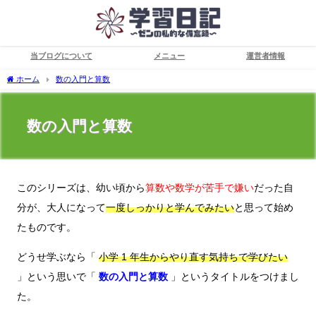
当ブログについて
メニュー
運営者情報
ホーム
数の入門と算数
数の入門と算数
このシリーズは、幼い頃から
算数や数学が苦手で嫌い
だった自
分が、大人になって
一度しっかりと学んでみたい
と思って始め
たものです。
どうせ学ぶなら「
小学 1 年生からやり直す気持ちで学びたい
」という思いで「
数の入門と算数
」というタイトルをつけまし
た。