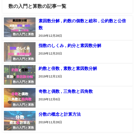
数の入門と算数の記事一覧
素因数分解 , 約数の個数と総和 , 公約数と公倍
数
数の入門と算数
2019年12月28日
指数のしくみ , 約分と素因数分解
2019年12月20日
数の入門と算数
約数と倍数 , 素数と素因数分解
2019年12月13日
数の入門と算数
奇数と偶数 , 三角数と四角数
2019年12月6日
数の入門と算数
分数の概念と計算方法
2019年11月28日
数の入門と算数