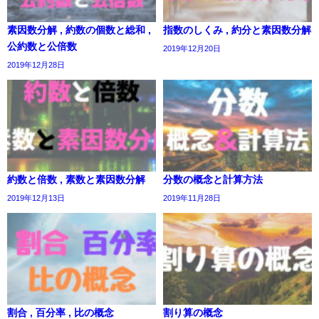
素因数分解 , 約数の個数と総和 ,
指数のしくみ , 約分と素因数分解
公約数と公倍数
2019年12月20日
2019年12月28日
約数と倍数 , 素数と素因数分解
分数の概念と計算方法
2019年12月13日
2019年11月28日
割合 , 百分率 , 比の概念
割り算の概念