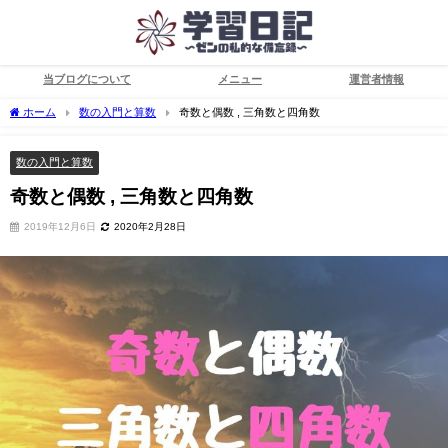
当ブログについて
メニュー
運営者情報
ホーム
数の入門と算数
奇数と偶数 , 三角数と四角数
数の入門と算数
奇数と偶数 , 三角数と四角数
2019年12月6日
2020年2月28日