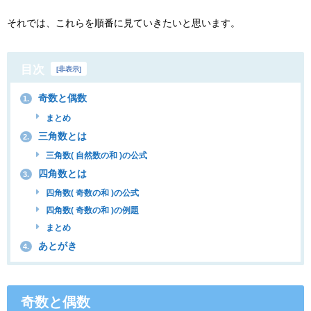
それでは、これらを順番に見ていきたいと思います。
目次
[
非表示
]
奇数と偶数
1.
まとめ
三角数とは
2.
三角数( 自然数の和 )の公式
四角数とは
3.
四角数( 奇数の和 )の公式
四角数( 奇数の和 )の例題
まとめ
あとがき
4.
奇数と偶数