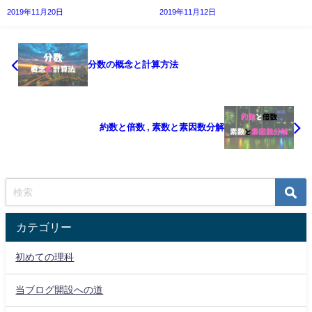
2019年11月20日
2019年11月12日
分数の概念と計算方法
約数と倍数 , 素数と素因数分解
カテゴリー
初めての理科
当ブログ開設への道