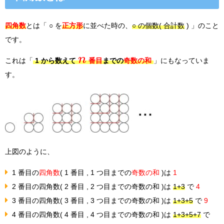
四角数
とは「 ○ を
正方形
に並べた時の、
○ の個数( 合計数
) 」のこと
です。
n
これは「
1 から数えて
番目
までの
奇数の和
」にもなっていま
す。
上図のように、
1 番目の
四角数
( 1 番目 , 1 つ目までの
奇数の和
)は
1
2 番目の四角数( 2 番目 , 2 つ目までの奇数の和 )は
1+3
で
4
3 番目の四角数( 3 番目 , 3 つ目までの奇数の和 )は
1+3+5
で
9
4 番目の四角数( 4 番目 , 4 つ目までの奇数の和 )は
1+3+5+7
で