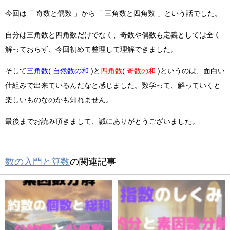
今回は「 奇数と偶数 」から「 三角数と四角数 」という話でした。
自分は三角数と四角数だけでなく、奇数や偶数も定義としては全く
解っておらず、今回初めて整理して理解できました。
そして
三角数
(
自然数の和
)と
四角数
(
奇数の和
)というのは、面白い
仕組みで出来ているんだなと感じました。数学って、解っていくと
楽しいものなのかも知れません。
最後までお読み頂きまして、誠にありがとうございました。
数の入門と算数
の関連記事